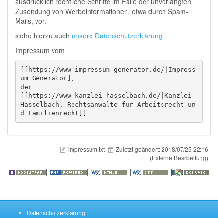
ausdrücklich rechtliche Schritte im Falle der unverlangten
Zusendung von Werbeinformationen, etwa durch Spam-
Mails, vor.
siehe hierzu auch
unsere
Datenschutzerklärung
Impressum vom
[[https://www.impressum-generator.de/|Impress
um Generator]]

der

[[https://www.kanzlei-hasselbach.de/|Kanzlei 
Hasselbach, Rechtsanwälte für Arbeitsrecht un
d Familienrecht]]
impressum.txt
Zuletzt geändert:
2018/07/25 22:16
(Externe Bearbeitung)
Datenschutzerklärung